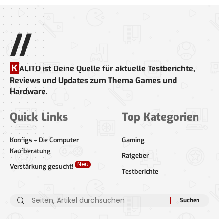
//
K
ALITO ist Deine Quelle für aktuelle Testberichte,
Reviews und Updates zum Thema Games und
Hardware.
Quick Links
Top Kategorien
Konfigs – Die Computer
Gaming
Kaufberatung
Ratgeber
Neu
Verstärkung gesucht!
Testberichte
Suche
nach: