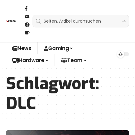
News
Gaming
Hardware
Team
Schlagwort:
DLC