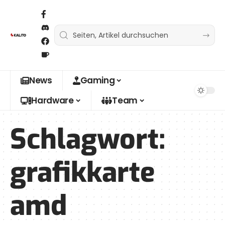
News
Gaming
Hardware
Team
Schlagwort:
grafikkarte
amd