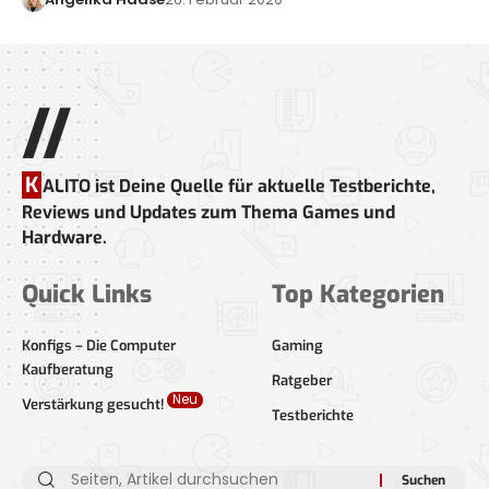
//
K
ALITO ist Deine Quelle für aktuelle Testberichte,
Reviews und Updates zum Thema Games und
Hardware.
Quick Links
Top Kategorien
Konfigs – Die Computer
Gaming
Kaufberatung
Ratgeber
Neu
Verstärkung gesucht!
Testberichte
Suche