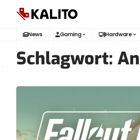
News
Gaming
Hardware
Schlagwort:
An