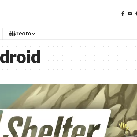
Team
droid