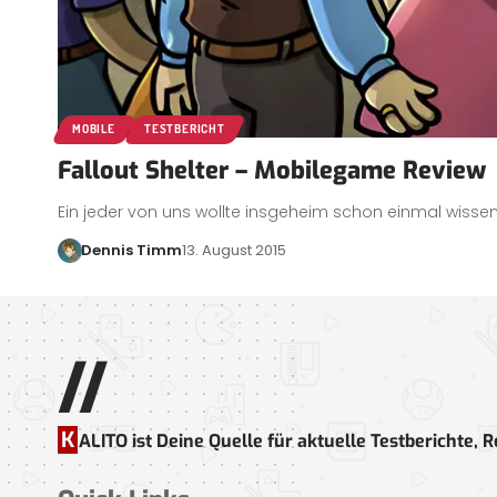
MOBILE
TESTBERICHT
Fallout Shelter – Mobilegame Review
Ein jeder von uns wollte insgeheim schon einmal wisse
Dennis Timm
13. August 2015
//
K
ALITO ist Deine Quelle für aktuelle Testbericht